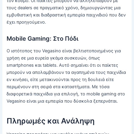
τον κόσμο. Οι παίκτες μπορούν να αλληλεπιδρούν με
τους dealers σε πραγματικό χρόνο, δημιουργώντας μια
εμβυθιστική και διαδραστική εμπειρία παιχνιδιού που δεν
έχει προηγούμενο.
Mobile Gaming: Στο Πόδι
Ο ιστότοπος του Vegasino είναι βελτιστοποιημένος για
χρήση σε μια ευρεία γκάμα συσκευών, όπως
smartphones και tablets. Αυτό σημαίνει ότι οι παίκτες
μπορούν να απολαμβάνουν τα αγαπημένα τους παιχνίδια
εν κινήσει, είτε μετακινούνται προς τη δουλειά είτε
περιμένουν στη σειρά στα καταστήματα. Με τόσα
διαφορετικά παιχνίδια για επιλογή, το mobile gaming στο
Vegasino είναι μια εμπειρία που δύσκολα ξεπερνάται.
Πληρωμές και Ανάληψη