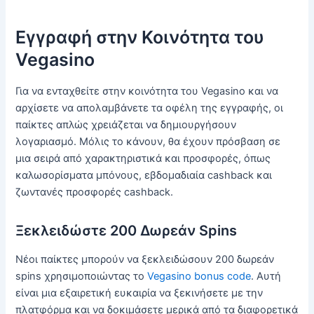
Εγγραφή στην Κοινότητα του
Vegasino
Για να ενταχθείτε στην κοινότητα του Vegasino και να
αρχίσετε να απολαμβάνετε τα οφέλη της εγγραφής, οι
παίκτες απλώς χρειάζεται να δημιουργήσουν
λογαριασμό. Μόλις το κάνουν, θα έχουν πρόσβαση σε
μια σειρά από χαρακτηριστικά και προσφορές, όπως
καλωσορίσματα μπόνους, εβδομαδιαία cashback και
ζωντανές προσφορές cashback.
Ξεκλειδώστε 200 Δωρεάν Spins
Νέοι παίκτες μπορούν να ξεκλειδώσουν 200 δωρεάν
spins χρησιμοποιώντας το
Vegasino bonus code
. Αυτή
είναι μια εξαιρετική ευκαιρία να ξεκινήσετε με την
πλατφόρμα και να δοκιμάσετε μερικά από τα διαφορετικά