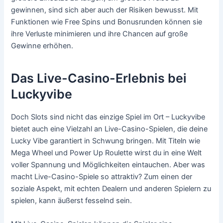
gewinnen, sind sich aber auch der Risiken bewusst. Mit
Funktionen wie Free Spins und Bonusrunden können sie
ihre Verluste minimieren und ihre Chancen auf große
Gewinne erhöhen.
Das Live-Casino-Erlebnis bei
Luckyvibe
Doch Slots sind nicht das einzige Spiel im Ort – Luckyvibe
bietet auch eine Vielzahl an Live-Casino-Spielen, die deine
Lucky Vibe garantiert in Schwung bringen. Mit Titeln wie
Mega Wheel und Power Up Roulette wirst du in eine Welt
voller Spannung und Möglichkeiten eintauchen. Aber was
macht Live-Casino-Spiele so attraktiv? Zum einen der
soziale Aspekt, mit echten Dealern und anderen Spielern zu
spielen, kann äußerst fesselnd sein.