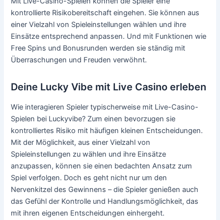
Mit Live-Casino-Spielen können die Spieler eine
kontrollierte Risikobereitschaft eingehen. Sie können aus
einer Vielzahl von Spieleinstellungen wählen und ihre
Einsätze entsprechend anpassen. Und mit Funktionen wie
Free Spins und Bonusrunden werden sie ständig mit
Überraschungen und Freuden verwöhnt.
Deine Lucky Vibe mit Live Casino erleben
Wie interagieren Spieler typischerweise mit Live-Casino-
Spielen bei Luckyvibe? Zum einen bevorzugen sie
kontrolliertes Risiko mit häufigen kleinen Entscheidungen.
Mit der Möglichkeit, aus einer Vielzahl von
Spieleinstellungen zu wählen und ihre Einsätze
anzupassen, können sie einen bedachten Ansatz zum
Spiel verfolgen. Doch es geht nicht nur um den
Nervenkitzel des Gewinnens – die Spieler genießen auch
das Gefühl der Kontrolle und Handlungsmöglichkeit, das
mit ihren eigenen Entscheidungen einhergeht.