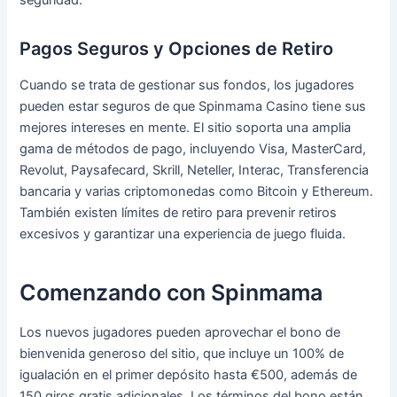
seguridad.
Pagos Seguros y Opciones de Retiro
Cuando se trata de gestionar sus fondos, los jugadores
pueden estar seguros de que Spinmama Casino tiene sus
mejores intereses en mente. El sitio soporta una amplia
gama de métodos de pago, incluyendo Visa, MasterCard,
Revolut, Paysafecard, Skrill, Neteller, Interac, Transferencia
bancaria y varias criptomonedas como Bitcoin y Ethereum.
También existen límites de retiro para prevenir retiros
excesivos y garantizar una experiencia de juego fluida.
Comenzando con Spinmama
Los nuevos jugadores pueden aprovechar el bono de
bienvenida generoso del sitio, que incluye un 100% de
igualación en el primer depósito hasta €500, además de
150 giros gratis adicionales. Los términos del bono están