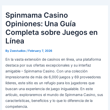
Skip
Post
to
navigation
Spinmama Casino
content
Opiniones: Una Guía
Completa sobre Juegos en
Línea
By
Zoestudios
/
February 7, 2026
En la vasta extensión de casinos en línea, una plataforma
destaca por sus ofertas excepcionales y su interfaz
amigable – Spinmama Casino. Con una colección
impresionante de más de 6,000 juegos y 69 proveedores
líderes, este sitio es un refugio para los jugadores que
buscan una experiencia de juego inigualable. En este
artículo, exploraremos el mundo de Spinmama Casino, sus
características, beneficios y lo que lo diferencia de la
competencia.