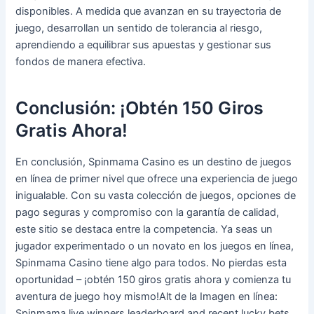
disponibles. A medida que avanzan en su trayectoria de
juego, desarrollan un sentido de tolerancia al riesgo,
aprendiendo a equilibrar sus apuestas y gestionar sus
fondos de manera efectiva.
Conclusión: ¡Obtén 150 Giros
Gratis Ahora!
En conclusión, Spinmama Casino es un destino de juegos
en línea de primer nivel que ofrece una experiencia de juego
inigualable. Con su vasta colección de juegos, opciones de
pago seguras y compromiso con la garantía de calidad,
este sitio se destaca entre la competencia. Ya seas un
jugador experimentado o un novato en los juegos en línea,
Spinmama Casino tiene algo para todos. No pierdas esta
oportunidad – ¡obtén 150 giros gratis ahora y comienza tu
aventura de juego hoy mismo!Alt de la Imagen en línea:
Spinmama live winners leaderboard and recent lucky bets