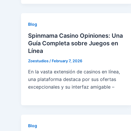
Blog
Spinmama Casino Opiniones: Una
Guía Completa sobre Juegos en
Línea
Zoestudios
/
February 7, 2026
En la vasta extensión de casinos en línea,
una plataforma destaca por sus ofertas
excepcionales y su interfaz amigable –
Blog