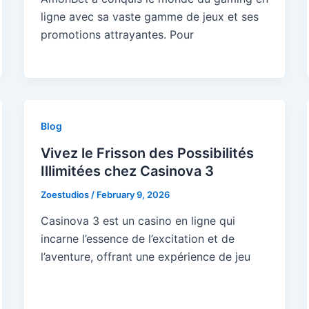
ligne avec sa vaste gamme de jeux et ses
promotions attrayantes. Pour
Blog
Vivez le Frisson des Possibilités
Illimitées chez Casinova 3
Zoestudios
/
February 9, 2026
Casinova 3 est un casino en ligne qui
incarne l’essence de l’excitation et de
l’aventure, offrant une expérience de jeu