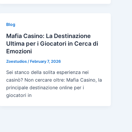
Blog
Mafia Casino: La Destinazione
Ultima per i Giocatori in Cerca di
Emozioni
Zoestudios
/
February 7, 2026
Sei stanco della solita esperienza nei
casinò? Non cercare oltre: Mafia Casino, la
principale destinazione online per i
giocatori in