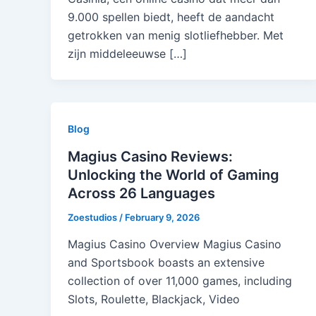
9.000 spellen biedt, heeft de aandacht
getrokken van menig slotliefhebber. Met
zijn middeleeuwse […]
Blog
Magius Casino Reviews:
Unlocking the World of Gaming
Across 26 Languages
Zoestudios
/
February 9, 2026
Magius Casino Overview Magius Casino
and Sportsbook boasts an extensive
collection of over 11,000 games, including
Slots, Roulette, Blackjack, Video